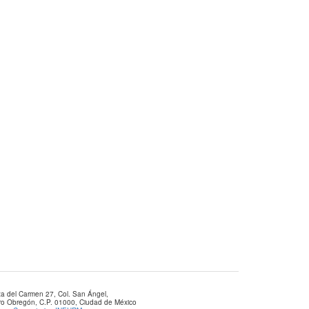
za del Carmen 27, Col. San Ángel,
aro Obregón, C.P. 01000, Ciudad de México