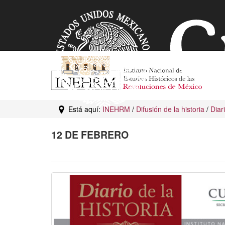
Está aquí:
INEHRM
/
Difusión de la historia
/
Diar
12 DE FEBRERO