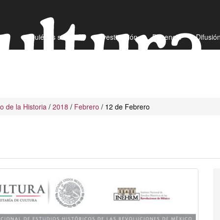
¿Quiénes somos?
Investigación
Docencia
Difusió
io de la Historia
/
2018
/
Febrero
/ 12 de Febrero