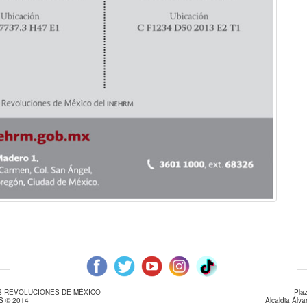
AS REVOLUCIONES DE MÉXICO
Pla
 © 2014
Alcaldia Álv