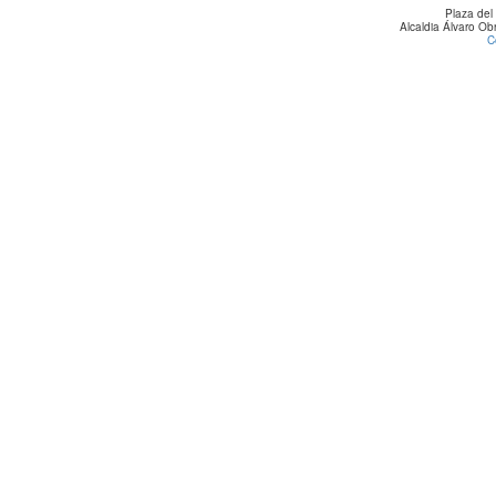
Plaza del
Alcaldia Álvaro O
C