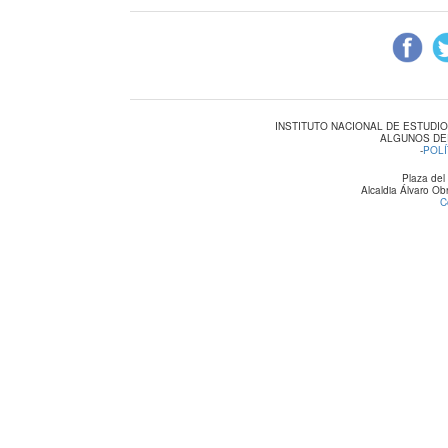
INSTITUTO NACIONAL DE ESTUDI
ALGUNOS DE
-
POLÍ
Plaza del
Alcaldia Álvaro O
C