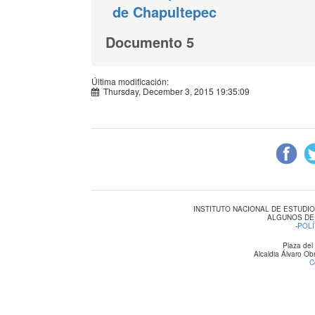
de Chapultepec
Documento 5
Última modificación:
Thursday, December 3, 2015 19:35:09
INSTITUTO NACIONAL DE ESTUDI
ALGUNOS DE
-
POLÍ
Plaza del
Alcaldia Álvaro O
C